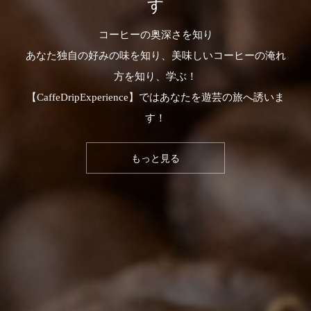
す
コーヒーの奥深さを知り
あなた独自の好みの味を知り、美味しいコーヒーの淹れ
方を知り、学ぶ！
【CaffeDripExperience】ではあなたを遊芸の旅へ誘いま
す！
もっと見る