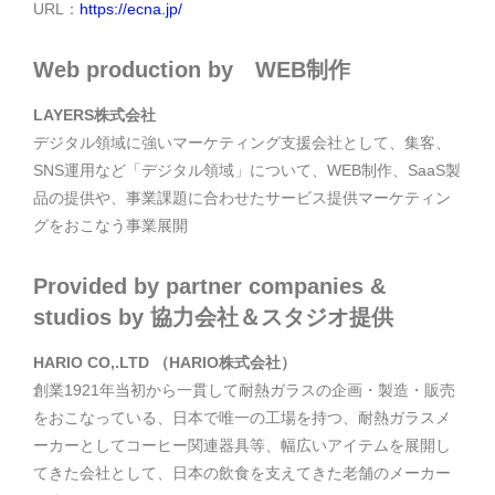
URL：
https://ecna.jp/
Web production by WEB制作
LAYERS株式会社
デジタル領域に強いマーケティング支援会社として、集客、
SNS運用など「デジタル領域」について、WEB制作、SaaS製
品の提供や、事業課題に合わせたサービス提供マーケティン
グをおこなう事業展開
Provided by partner companies &
studios by 協力会社＆スタジオ提供
HARIO CO,.LTD （HARIO株式会社）
創業1921年当初から一貫して耐熱ガラスの企画・製造・販売
をおこなっている、日本で唯一の工場を持つ、耐熱ガラスメ
ーカーとしてコーヒー関連器具等、幅広いアイテムを展開し
てきた会社として、日本の飲食を支えてきた老舗のメーカー