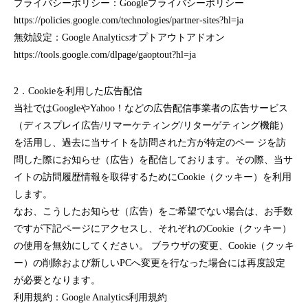
プライバシーポリシー：Googleプライバシーポリシー
https://policies.google.com/technologies/partner-sites?hl=ja
無効設定：Google Analyticsオプトアウトアドオン
https://tools.google.com/dlpage/gaoptout?hl=ja
2．Cookieを利用した広告配信
当社ではGoogleやYahoo！などの広告配信事業者の広告サービス
（ディスプレイ広告/リマーケティング/リターゲティング機能）
を活用し、過去に当サイトを訪問された方が特定のペー ジを訪
問した際にお知らせ（広告）を配信しております。その際、当サ
イトの訪問履歴情報を取得するためにCookie（クッキー）を利用
します。
なお、こうしたお知らせ（広告）をご希望でない場合は、お手数
ですが下記ページにアクセスし、それぞれのCookie（クッキー）
の使用を無効にしてください。 ブラウザの変更、Cookie（クッキ
ー）の削除および新しいPCへ変更を行なった場合には再度設定
が必要となります。
利用規約：Google Analytics利用規約