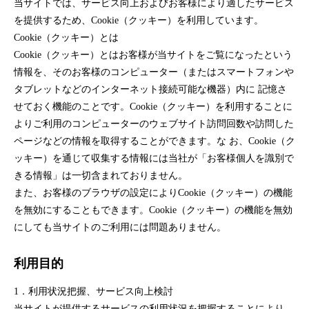
当サイトでは、サービス向上およびお客様により適したサービス
を提供するため、Cookie（クッキー）を利用しています。
Cookie（クッキー）とは
Cookie（クッキー）とはお客様が当サイトをご覧になったという
情報を、そのお客様のコンピューター（またはスマートフォンや
タブレットなどのインターネット接続可能な機器）内に 記憶さ
せておく機能のことです。Cookie（クッキー）を利用することに
よりご利用のコンピューターのウェブサイト訪問回数や訪問した
ページなどの情報を取得することができます。な お、Cookie（ク
ッキー）を通じて収集する情報には当社が「お客様個人を識別で
きる情報」は一切含まれておりません。
また、お客様のブラウザの設定によりCookie（クッキー）の機能
を無効にすることもできます。Cookie（クッキー）の機能を無効
にしても当サイトのご利用には問題ありません。
利用目的
1．利用状況把握、サービス向上検討
当サイトが提供するサービスの利用状況を把握することにより、