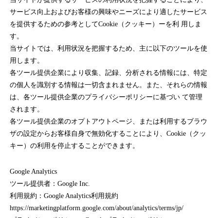
サービス向上およびお客様の興味やニーズにより適したサービス
を提供するための参考としてCookie（クッキー）ーを利 用しま
す。
当サイトでは、利用状況を把握するため、主に以下のツールを使
用します。
各ツール提供企業により収集、記録、分析される情報には、特定
の個人を識別する情報は一切含まれません。また、それらの情報
は、各ツール提供企業のプライバシーポリシーに基づい て管理
されます。
各ツール提供企業のオプトアウトページ、または利用するブラウ
ザの設定からお客様自身で無効化することにより、Cookie（クッ
キー）の利用を停止することができます。
Google Analytics
ツール提供者：Google Inc.
利用規約：Google Analytics利用規約
https://marketingplatform.google.com/about/analytics/terms/jp/