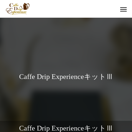
Caffe Drip ExperienceキットⅢ
Caffe Drip ExperienceキットⅢ