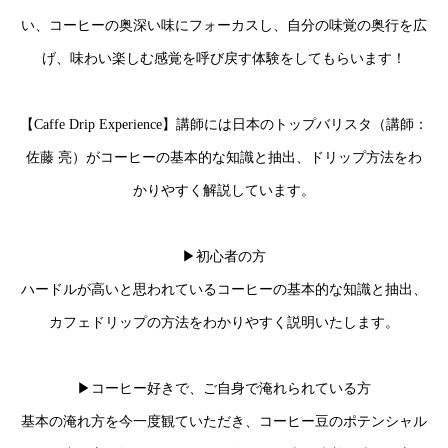
い、コーヒーの奥深い味にフォーカスし、自分の味覚の奥行を広
げ、味わい楽しむ感覚を呼び戻す体験をしてもらいます！
【Caffe Drip Experience】講師には日本のトップバリスタ（講師：
佐藤 亮）がコーヒーの基本的な知識と抽出、ドリップ方法をわ
かりやすく解説しています。
▶初心者の方
ハードルが高いと思われているコーヒーの基本的な知識と抽出、
カフェドリップの方法をわかりやすく説明いたします。
▶コーヒー好きで、ご自身で淹れられている方
基本の淹れ方を今一度観ていただき、コーヒー豆のポテンシャル