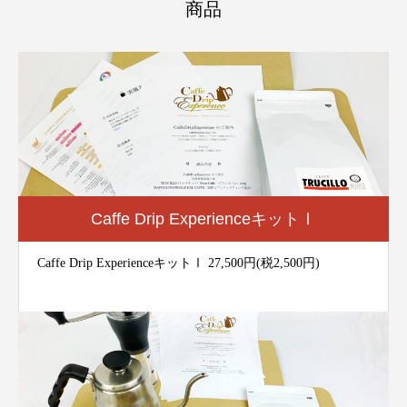
商品
Caffe Drip ExperienceキットⅠ
Caffe Drip ExperienceキットⅠ 27,500円(税2,500円)